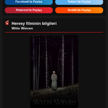
Facebook'ta Paylaş
Twitter'da Paylaş
Pinterest'te Paylaş
Reddit'de Paylaş
Heresy
filminin bilgileri
Witte Wieven