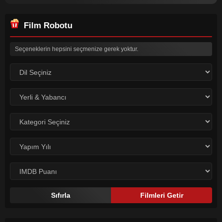
Film Robotu
Seçeneklerin hepsini seçmenize gerek yoktur.
Dil:
Dil:
Dil:
Dil:
Dil:
Sıfırla
Filmleri Getir