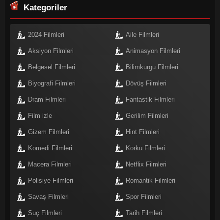
Kategoriler
2024 Filmleri
Aile Filmleri
Aksiyon Filmleri
Animasyon Filmleri
Belgesel Filmleri
Bilimkurgu Filmleri
Biyografi Filmleri
Dövüş Filmleri
Dram Filmleri
Fantastik Filmleri
Film izle
Gerilim Filmleri
Gizem Filmleri
Hint Filmleri
Komedi Filmleri
Korku Filmleri
Macera Filmleri
Netflix Filmleri
Polisiye Filmleri
Romantik Filmleri
Savaş Filmleri
Spor Filmleri
Suç Filmleri
Tarih Filmleri