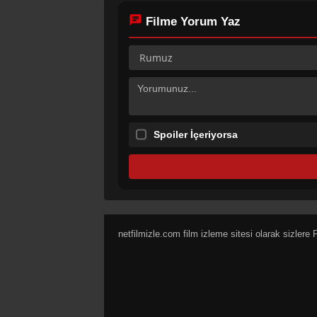
Filme Yorum Yaz
Spoiler İçeriyorsa
netfilmizle.com film izleme sitesi olarak sizlere