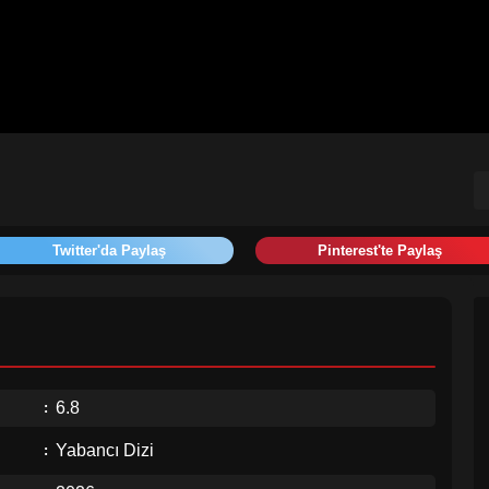
Twitter'da Paylaş
Pinterest'te Paylaş
6.8
Yabancı Dizi