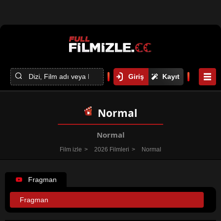
Giriş
Kayıt
Normal
Normal
Film izle
2026 Filmleri
Normal
Fragman
Fragman