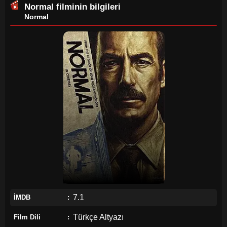
Normal
filminin bilgileri
Normal
7.1
İMDB
Türkçe Altyazı
Film Dili