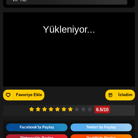
Yükleniyor...
Favoriye Ekle
İzledim
6.5
/10
Facebook'ta Paylaş
Twitter'da Paylaş